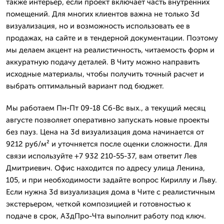
также интерьер, если проект включает часть внутренних
помещений. Для многих клиентов важна не только 3d
визуализация, но и возможность использовать ее в
продажах, на сайте и в тендерной документации. Поэтому
мы делаем акцент на реалистичность, читаемость форм и
аккуратную подачу деталей. В Читу можно направить
исходные материалы, чтобы получить точный расчет и
выбрать оптимальный вариант под бюджет.
Мы работаем Пн-Пт 09-18 Сб-Вс вых., а текущий месяц
августе позволяет оперативно запускать новые проекты
без пауз. Цена на 3d визуализация дома начинается от
9212 руб/м² и уточняется после оценки сложности. Для
связи используйте +7 932 210-55-37, вам ответит Лев
Дмитpиевич. Офис находится по адресу улица Ленина,
105, и при необходимости задайте вопрос Кириллу и Льву.
Если нужна 3d визуализация дома в Чите с реалистичным
экстерьером, четкой композицией и готовностью к
подаче в срок, А3дПро-Чта выполнит работу под ключ.