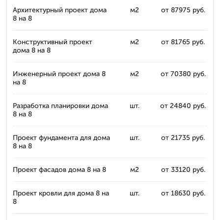
Архитектурный проект дома
м2
от 87975 руб.
8 на 8
Конструктивный проект
м2
от 81765 руб.
дома 8 на 8
Инженерный проект дома 8
м2
от 70380 руб.
на 8
Разработка планировки дома
шт.
от 24840 руб.
8 на 8
Проект фундамента для дома
шт.
от 21735 руб.
8 на 8
Проект фасадов дома 8 на 8
м2
от 33120 руб.
Проект кровли для дома 8 на
шт.
от 18630 руб.
8