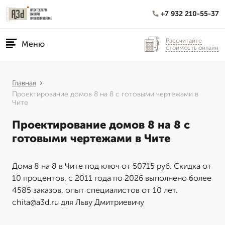
+7 932 210-55-37
Рассчитайте
Меню
стоимость онлайн
Главная
Проектирование домов 8 на 8 с готовыми чертежами в
Чите
Проектирование домов 8 на 8 с
готовыми чертежами в Чите
Дома 8 на 8 в Чите под ключ от 50715 руб. Скидка от
10 процентов, с 2011 года по 2026 выполнено более
4585 заказов, опыт специалистов от 10 лет.
chita@a3d.ru для Льву Дмитриевичу