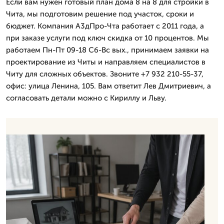
Если вам нужен готовый план дома 8 на 8 для стройки в
Чита, мы подготовим решение под участок, сроки и
бюджет. Компания А3дПро-Чта работает с 2011 года, а
при заказе услуги под ключ скидка от 10 процентов. Мы
работаем Пн-Пт 09-18 Сб-Вс вых., принимаем заявки на
проектирование из Читы и направляем специалистов в
Читу для сложных объектов. Звоните +7 932 210-55-37,
офис: улица Ленина, 105. Вам ответит Лев Дмитpиевич, а
согласовать детали можно с Кириллу и Льву.