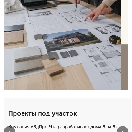
Проекты под участок
Компания А3дПро-Чта разрабатывает дома 8 на 8 с