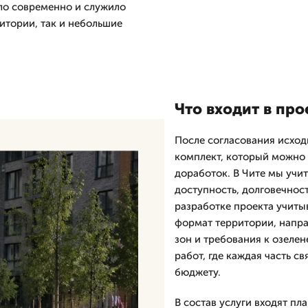
ло современно и служило
ритории, так и небольшие
Что входит в про
После согласования исход
комплект, который можно 
доработок. В Чите мы учит
доступность, долговечнос
разработке проекта учиты
формат территории, напр
зон и требования к озеле
работ, где каждая часть с
бюджету.
В состав услуги входят п