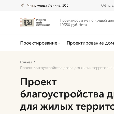
Чита
, улица Ленина, 105
Офис за
Проектирование по лучшей цен
10350 руб. Чита
Проектирование
Проектирование дом
Главная
Проект благоустройства двора для жилых территорий 
Проект
благоустройства 
для жилых террит