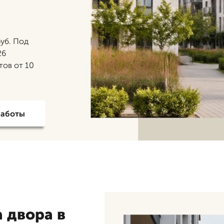
руб. Под
26
тов от 10
работы
 двора в