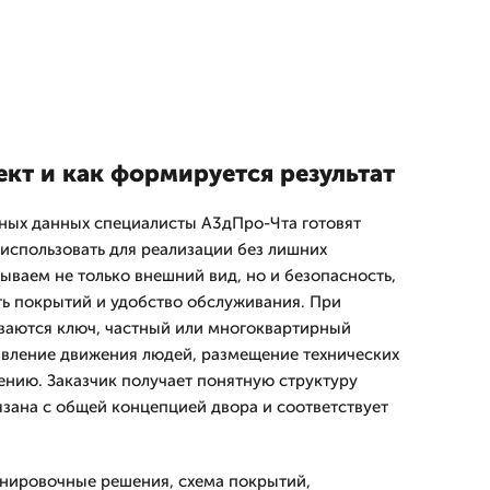
ект и как формируется результат
ных данных специалисты А3дПро-Чта готовят
использовать для реализации без лишних
ываем не только внешний вид, но и безопасность,
ть покрытий и удобство обслуживания. При
ваются ключ, частный или многоквартирный
авление движения людей, размещение технических
нению. Заказчик получает понятную структуру
вязана с общей концепцией двора и соответствует
ланировочные решения, схема покрытий,