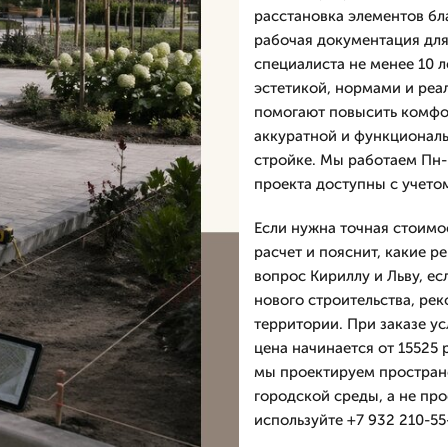
расстановка элементов бл
рабочая документация для
специалиста не менее 10 
эстетикой, нормами и реа
помогают повысить комфор
аккуратной и функциональ
стройке. Мы работаем Пн-П
проекта доступны с учетом
Если нужна точная стоимо
расчет и пояснит, какие р
вопрос Кириллу и Льву, ес
нового строительства, ре
территории. При заказе ус
цена начинается от 15525 
мы проектируем пространс
городской среды, а не пр
используйте +7 932 210-55