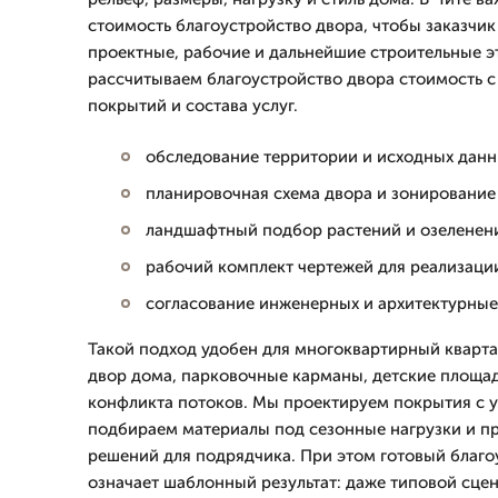
стоимость благоустройство двора, чтобы заказчи
проектные, рабочие и дальнейшие строительные э
рассчитываем благоустройство двора стоимость с
покрытий и состава услуг.
обследование территории и исходных дан
планировочная схема двора и зонирование
ландшафтный подбор растений и озеленен
рабочий комплект чертежей для реализаци
согласование инженерных и архитектурны
Такой подход удобен для многоквартирный кварта
двор дома, парковочные карманы, детские площад
конфликта потоков. Мы проектируем покрытия с у
подбираем материалы под сезонные нагрузки и п
решений для подрядчика. При этом готовый благо
означает шаблонный результат: даже типовой сце