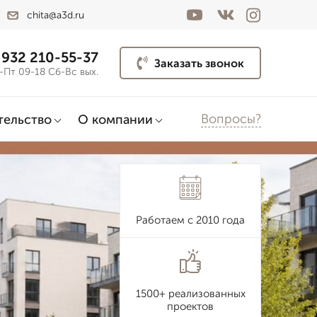
chita@a3d.ru
 932 210-55-37
Заказать звонок
-Пт 09-18 Сб-Вс вых.
Вопросы?
тельство
О компании
Работаем с 2010 года
1500+ реализованных
проектов