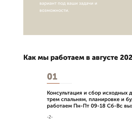
вариант под ваши задачи и
возможности.
Как мы работаем в августе 202
01
Консультация и сбор исходных д
трем спальням, планировке и б
работаем Пн-Пт 09-18 Сб-Вс вы
-2-