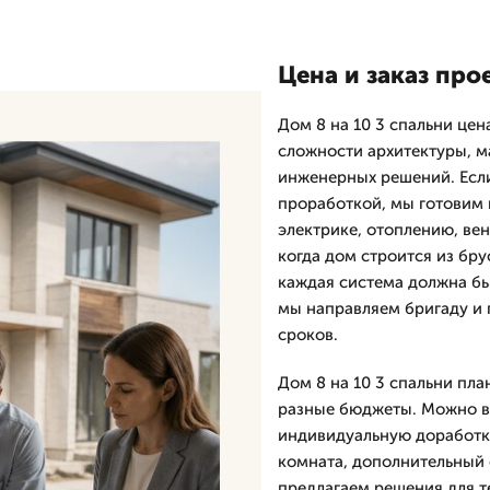
Цена и заказ про
Дом 8 на 10 3 спальни цен
сложности архитектуры, м
инженерных решений. Если 
проработкой, мы готовим н
электрике, отоплению, ве
когда дом строится из бру
каждая система должна быт
мы направляем бригаду и 
сроков.
Дом 8 на 10 3 спальни пла
разные бюджеты. Можно вы
индивидуальную доработку
комната, дополнительный 
предлагаем решения для те