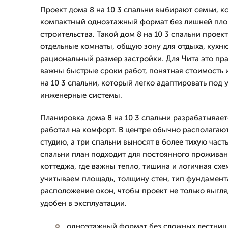
Проект дома 8 на 10 3 спальни выбирают семьи, 
компактный одноэтажный формат без лишней пло
строительства. Такой дом 8 на 10 3 спальни проек
отдельные комнаты, общую зону для отдыха, кухню
рациональный размер застройки. Для Чита это пр
важны быстрые сроки работ, понятная стоимость 
на 10 3 спальни, который легко адаптировать под 
инженерные системы.
Планировка дома 8 на 10 3 спальни разрабатывает
работал на комфорт. В центре обычно располагаю
студию, а три спальни выносят в более тихую часть
спальни план подходит для постоянного проживан
коттеджа, где важны тепло, тишина и логичная сх
учитываем площадь, толщину стен, тип фундамента
расположение окон, чтобы проект не только выгля
удобен в эксплуатации.
одноэтажный формат без сложных лестниц