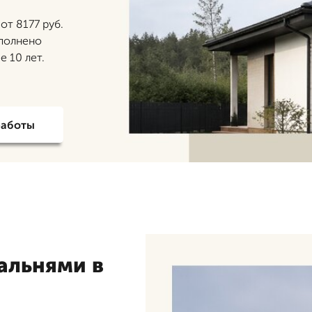
от 8177 руб.
ыполнено
 10 лет.
работы
пальнями в