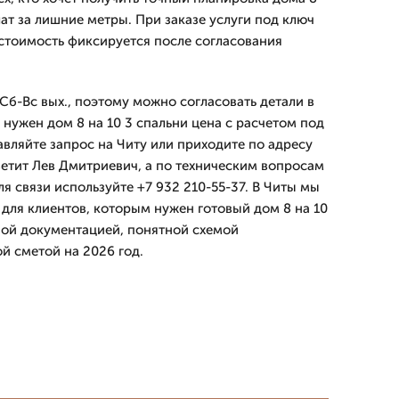
лат за лишние метры. При заказе услуги под ключ
 стоимость фиксируется после согласования
Сб-Вс вых., поэтому можно согласовать детали в
и нужен дом 8 на 10 3 спальни цена с расчетом под
авляйте запрос на Читу или приходите по адресу
ветит Лев Дмитpиевич, а по техническим вопросам
ля связи используйте +7 932 210-55-37. В Читы мы
для клиентов, которым нужен готовый дом 8 на 10
чной документацией, понятной схемой
й сметой на 2026 год.