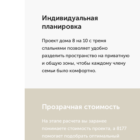
Индивидуальная
планировка
Проект дома 8 на 10 с тремя
спальнями позволяет удобно
разделить пространство на приватную
и общую зоны, чтобы каждому члену
семьи было комфортно.
Прозрачная стоимость
На этапе расчета вы заранее
понимаете стоимость проекта, а 8177
помогает подобрать оптимальный