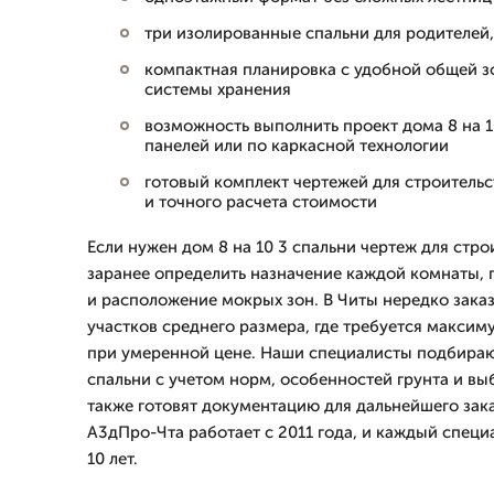
три изолированные спальни для родителей,
компактная планировка с удобной общей з
системы хранения
возможность выполнить проект дома 8 на 10
панелей или по каркасной технологии
готовый комплект чертежей для строительс
и точного расчета стоимости
Если нужен дом 8 на 10 3 спальни чертеж для стро
заранее определить назначение каждой комнаты, 
и расположение мокрых зон. В Читы нередко зака
участков среднего размера, где требуется максим
при умеренной цене. Наши специалисты подбирают
спальни с учетом норм, особенностей грунта и вы
также готовят документацию для дальнейшего зак
А3дПро-Чта работает с 2011 года, и каждый специ
10 лет.