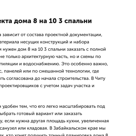
екта дома 8 на 10 3 спальни
а зависит от состава проектной документации,
атериала несущих конструкций и набора
нужен дом 8 на 10 3 спальни заказать с полной
е только архитектурную часть, но и схемы по
нтиляции и водоснабжению. Это особенно важно,
с, панелей или по смешанной технологии, где
ь согласована до начала строительства. В Читу
проектировщиков с учетом задач участка и
н удобен тем, что его легко масштабировать под
брать готовый вариант или заказать
, если нужна другая площадь кухни, увеличенная
санузел или кладовая. В Забайкальском крае мы
х, кто хочет получить точный планировка дома 8