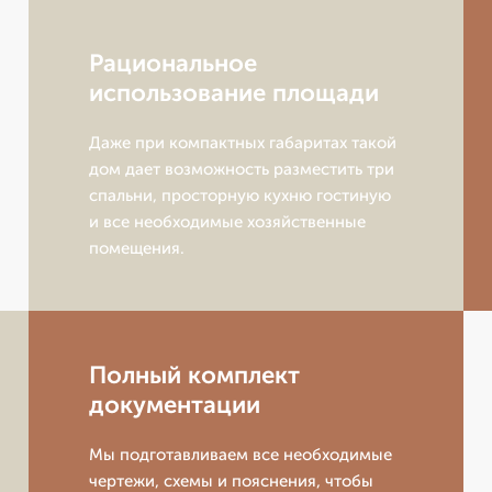
Рациональное
использование площади
Даже при компактных габаритах такой
дом дает возможность разместить три
спальни, просторную кухню гостиную
и все необходимые хозяйственные
помещения.
Полный комплект
документации
Мы подготавливаем все необходимые
чертежи, схемы и пояснения, чтобы