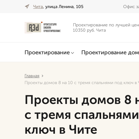
Чита
, улица Ленина, 105
Офис за
Проектирование по лучшей цен
10350 руб. Чита
Проектирование
Проектирование дом
Главная
Проекты домов 8 на 10 с тремя спальнями под ключ в
Проекты домов 8 
с тремя спальнями
ключ в Чите