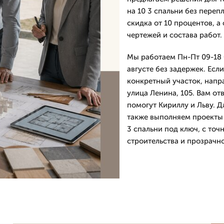
на 10 3 спальни без переп
скидка от 10 процентов, а
чертежей и состава работ.
Мы работаем Пн-Пт 09-18 
августе без задержек. Есл
конкретный участок, напр
улица Ленина, 105. Вам от
помогут Кириллу и Льву. Д
также выполняем проекты 
3 спальни под ключ, с то
строительства и прозрачно