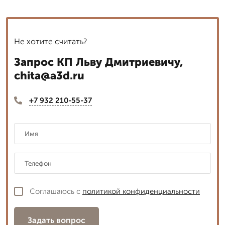
Не хотите считать?
Запрос КП Льву Дмитриевичу,
chita@a3d.ru
+7 932 210-55-37
Соглашаюсь с
политикой конфиденциальности
Задать вопрос