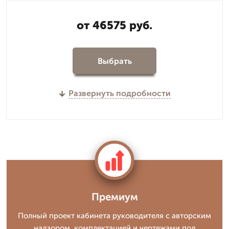
от 46575 руб.
Выбрать
Развернуть подробности
Премиум
Полный проект кабинета руководителя с авторским
надзором, комплектацией и чертежами под