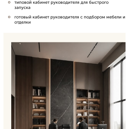
типовой кабинет руководителя для быстрого
запуска
готовый кабинет руководителя с подбором мебели и
отделки