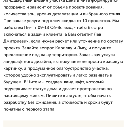
Ландшафтный дизайн участка цена в Чите формируется
прозрачно и зависит от объема проектирования,
количества зон, уровня детализации и выбранного стиля.
При заказе услуги под ключ скидка от 10 процентов. Мы
работаем Пн-Пт 09-18 Сб-Вс вых., чтобы быстро
включаться в задачи клиента, а Вам ответит Лев
Дмитpиевич, если нужен расчет или уточнение по составу
проекта. Задайте вопрос Кириллу и Льву, и получите
предложение под вашу территорию. Заказывая услуги
ландшафтного дизайна, вы получаете не просто красивую
картинку, а продуманное благоустройство участка,
которое удобно эксплуатировать и легко развивать в
будущем. В Чите мы создаем ландшафт, который
подчеркивает статус дома и делает пространство по-
настоящему живым. Пишите в августе, чтобы начать
разработку без ожидания, а стоимость и сроки будут
понятны с первого этапа.