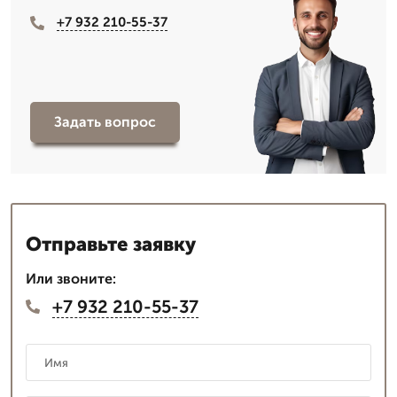
+7 932 210-55-37
Задать вопрос
Отправьте заявку
Или звоните:
+7 932 210-55-37