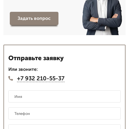
Задать вопрос
Отправьте заявку
Или звоните:
+7 932 210-55-37