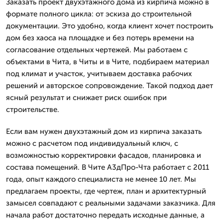
Заказать проект двухэтажного дома из кирпича можно в
формате полного цикла: от эскиза до строительной
документации. Это удобно, когда клиент хочет построить
дом без хаоса на площадке и без потерь времени на
согласование отдельных чертежей. Мы работаем с
объектами в Чита, в Читы и в Чите, подбираем материал
под климат и участок, учитываем доставка рабочих
решений и авторское сопровождение. Такой подход дает
ясный результат и снижает риск ошибок при
строительстве.
Если вам нужен двухэтажный дом из кирпича заказать
можно с расчетом под индивидуальный ключ, с
возможностью корректировки фасадов, планировка и
состава помещений. В Чите А3дПро-Чта работает с 2011
года, опыт каждого специалиста не менее 10 лет. Мы
предлагаем проекты, где чертеж, план и архитектурный
замысел совпадают с реальными задачами заказчика. Для
начала работ достаточно передать исходные данные, а