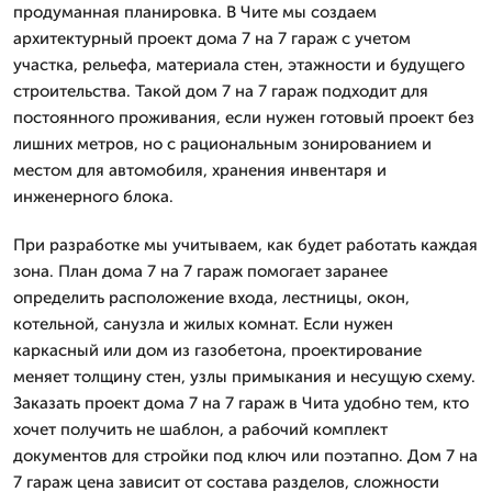
продуманная планировка. В Чите мы создаем
архитектурный проект дома 7 на 7 гараж с учетом
участка, рельефа, материала стен, этажности и будущего
строительства. Такой дом 7 на 7 гараж подходит для
постоянного проживания, если нужен готовый проект без
лишних метров, но с рациональным зонированием и
местом для автомобиля, хранения инвентаря и
инженерного блока.
При разработке мы учитываем, как будет работать каждая
зона. План дома 7 на 7 гараж помогает заранее
определить расположение входа, лестницы, окон,
котельной, санузла и жилых комнат. Если нужен
каркасный или дом из газобетона, проектирование
меняет толщину стен, узлы примыкания и несущую схему.
Заказать проект дома 7 на 7 гараж в Чита удобно тем, кто
хочет получить не шаблон, а рабочий комплект
документов для стройки под ключ или поэтапно. Дом 7 на
7 гараж цена зависит от состава разделов, сложности