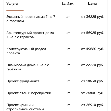
Услуга
Ед.Изм.
Цена
Эскизный проект дома 7 на 7
шт.
от 36225 руб.
с гаражом
Архитектурный проект дома
шт.
от 56925 руб.
7 на 7 с гаражом
Конструктивный раздел
шт.
от 49680 руб.
проекта
Планировка дома 7 на 7 с
шт.
от 22770 руб.
гаражом
Проект фундамента
шт.
от 18630 руб.
Проект стен и перекрытий
шт.
от 24840 руб.
Проект крыши и
шт.
от 26910 руб.
стропильной системы