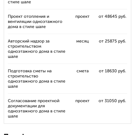
стиле шале
Проект отопления и
проект
от 48645 руб.
вентиляции одноэтажного
дома в стиле шале
Авторский надзор за
месяц
от 25875 руб.
строительством
одноэтажного дома в стиле
шале
Подготовка сметы на
смета
от 18630 руб.
строительство
одноэтажного дома в стиле
шале
Согласование проектной
проект
от 31050 руб.
документации для
одноэтажного дома в стиле
шале