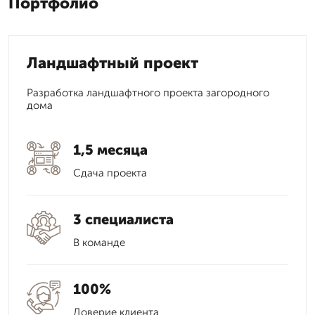
Портфолио
Ландшафтный проект
Разработка ландшафтного проекта загородного
дома
1,5 месяца
Сдача проекта
3 специалиста
В команде
100%
Доверие клиента