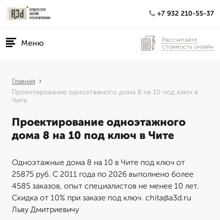
+7 932 210-55-37
Рассчитайте
Меню
стоимость онлайн
Главная
Проектирование одноэтажного дома 8 на 10 под ключ в
Чите
Проектирование одноэтажного
дома 8 на 10 под ключ в Чите
Одноэтажные дома 8 на 10 в Чите под ключ от
25875 руб. С 2011 года по 2026 выполнено более
4585 заказов, опыт специалистов не менее 10 лет.
Скидка от 10% при заказе под ключ. chita@a3d.ru
Льву Дмитриевичу