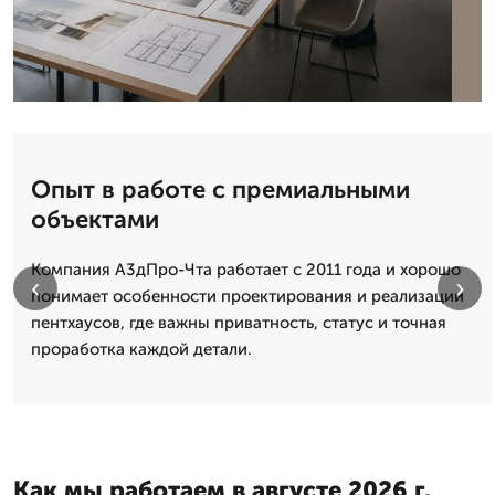
Опыт в работе с премиальными
объектами
Компания А3дПро-Чта работает с 2011 года и хорошо
‹
›
понимает особенности проектирования и реализации
пентхаусов, где важны приватность, статус и точная
проработка каждой детали.
Как мы работаем в августе 2026 г.