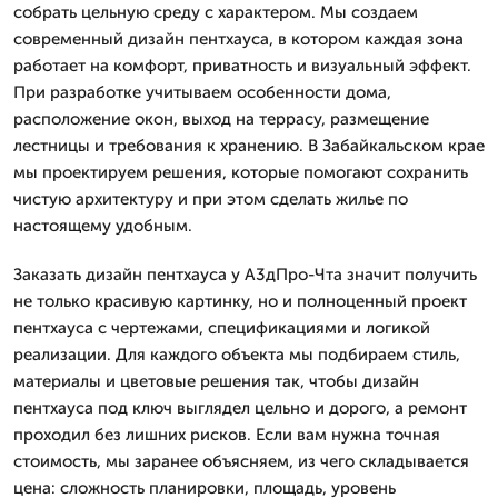
собрать цельную среду с характером. Мы создаем
современный дизайн пентхауса, в котором каждая зона
работает на комфорт, приватность и визуальный эффект.
При разработке учитываем особенности дома,
расположение окон, выход на террасу, размещение
лестницы и требования к хранению. В Забайкальском крае
мы проектируем решения, которые помогают сохранить
чистую архитектуру и при этом сделать жилье по
настоящему удобным.
Заказать дизайн пентхауса у А3дПро-Чта значит получить
не только красивую картинку, но и полноценный проект
пентхауса с чертежами, спецификациями и логикой
реализации. Для каждого объекта мы подбираем стиль,
материалы и цветовые решения так, чтобы дизайн
пентхауса под ключ выглядел цельно и дорого, а ремонт
проходил без лишних рисков. Если вам нужна точная
стоимость, мы заранее объясняем, из чего складывается
цена: сложность планировки, площадь, уровень