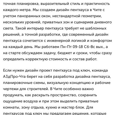
точная планировка, выразительный стиль и практичность
каждого метра. Мы создаем дизайн пентхауса в Чите с
учетом панорамных окон, нестандартной геометрии,
нескольких уровней, приватных зон и сценариев дневного
света. Такой интерьер пентхауса требует не шаблонных
решений, а точной разработки, где современный дизайн
пентхауса сочетается с инженерной логикой и комфортом
на каждый день. Мы работаем Пн-Пт 09-18 Сб-Вс вых., а
на старте обсуждаем задачу, бюджет и сроки, чтобы сразу
определить корректную стоимость и состав работ.
Если нужен дизайн проект пентхауса под ключ, команда
А3дПро-Чта берет на себя разработка дизайна пентхауса,
планировочные схемы, визуальную концепцию и рабочие
чертежи для строителей. В Чите особенно важно
продумать, как раскрыть пространство, сохранить
ощущение воздуха и при этом выделить приватные
комнаты, зону отдыха, кухню и мастер блок. Для
пентхаусов под ключ мы предлагаем решения, которые