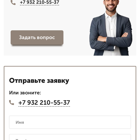
+7 932 210-55-37
Задать вопрос
Отправьте заявку
Или звоните:
+7 932 210-55-37