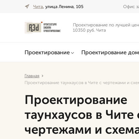
Чита
, улица Ленина, 105
Офис за
Проектирование по лучшей цен
10350 руб. Чита
Проектирование
Проектирование дом
Главная
Проектирование таунхаусов в Чите с чертежами и сх
Проектирование
таунхаусов в Чите 
чертежами и схем