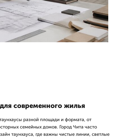
для современного жилья
 таунхаусы разной площади и формата, от
сторных семейных домов. Город Чита часто
айн таунхауса, где важны чистые линии, светлые