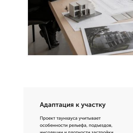
Адаптация к участку
Проект таунхауса учитывает
особенности рельефа, подъездов,
инсоляции и плотности застройки,