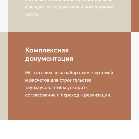
фасадам, конструкциям и инженерным
сетям.
Комплексная
документация
Мы готовим весь набор схем, чертежей
и расчетов для строительства
таунхаусов, чтобы ускорить
согласование и переход к реализации.