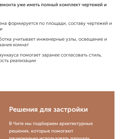
ремонта уже иметь полный комплект чертежей и
ена формируется по площади, составу чертежей и
и
ботка учитывает инженерные узлы, освещение и
вания комнат
аунхауса помогает заранее согласовать стиль,
ость реализации
Решения для застройки
В Чите мы подбираем архитектурные
решения, которые помогают
рационально использовать площадь