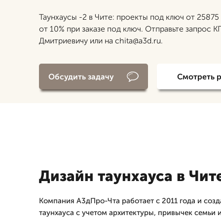
Таунхаусы -2 в Чите: проекты под ключ от 25875
от 10% при заказе под ключ. Отправьте запрос К
Дмитриевичу или на chita@a3d.ru.
Обсудить задачу
Смотреть 
Дизайн таунхауса в Чит
Компания А3дПро-Чта работает с 2011 года и созд
таунхауса с учетом архитектуры, привычек семьи 