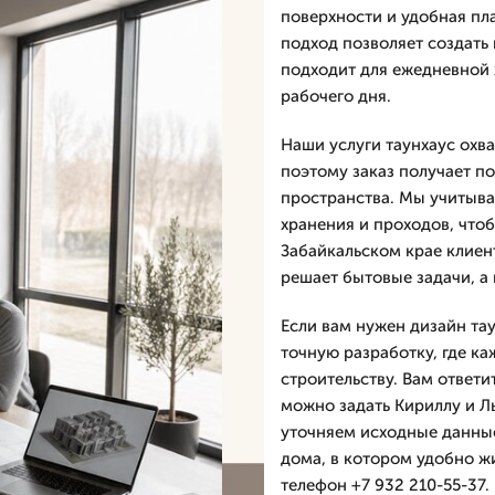
поверхности и удобная пл
подход позволяет создать
подходит для ежедневной 
рабочего дня.
Наши услуги таунхаус охва
поэтому заказ получает п
пространства. Мы учитыва
хранения и проходов, чтоб
Забайкальском крае клиент
решает бытовые задачи, а
Если вам нужен дизайн тау
точную разработку, где ка
строительству. Вам ответи
можно задать Кириллу и Ль
уточняем исходные данные
дома, в котором удобно жи
телефон +7 932 210-55-37.