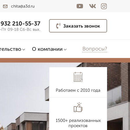
chita@a3d.ru
 932 210-55-37
Заказать звонок
-Пт 09-18 Сб-Вс вых.
Вопросы?
тельство
О компании
Работаем с 2010 года
1500+ реализованных
проектов