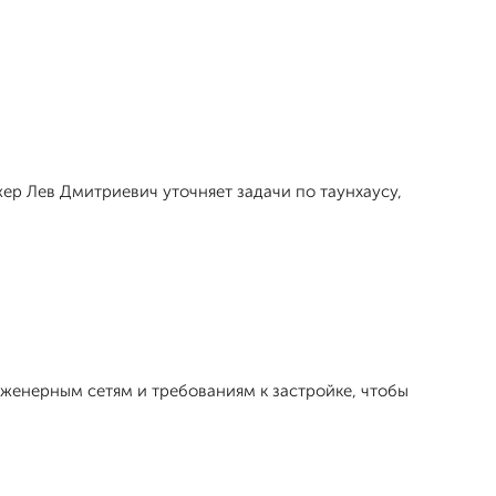
жер Лев Дмитpиевич уточняет задачи по таунхаусу,
нженерным сетям и требованиям к застройке, чтобы