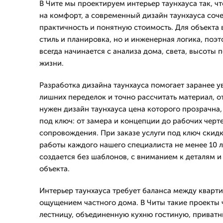
В Чите мы проектируем интерьер таунхауса так, ч
на комфорт, а современный дизайн таунхауса соче
практичность и понятную стоимость. Для объекта 
стиль и планировка, но и инженерная логика, поэт
всегда начинается с анализа дома, света, высоты 
жизни.
Разработка дизайна таунхауса помогает заранее ув
лишних переделок и точно рассчитать материал, от
нужен дизайн таунхауса цена которого прозрачна
под ключ: от замера и концепции до рабочих черт
сопровождения. При заказе услуги под ключ скидк
работы каждого нашего специалиста не менее 10 л
создается без шаблонов, с вниманием к деталям 
объекта.
Интерьер таунхауса требует баланса между кварт
ощущением частного дома. В Читы такие проекты
лестницу, объединенную кухню гостиную, приватн