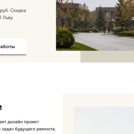
 руб. Скидка
П Льву
работы
е
ает дизайн проект
и задач будущего ремонта.