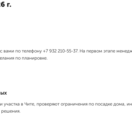
6 г.
 с вами по телефону +7 932 210-55-37. На первом этапе менед
елания по планировке.
ных
 участка в Чите, проверяют ограничения по посадке дома, и
 решения.