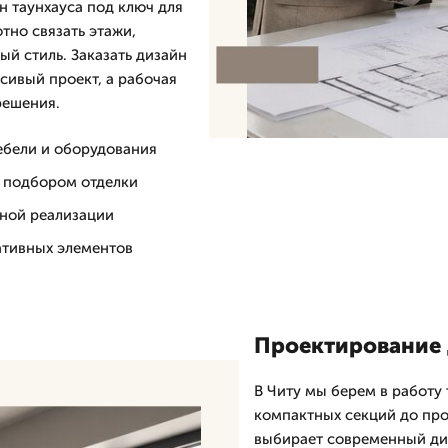
 таунхауса под ключ для
тно связать этажи,
ый стиль. Заказать дизайн
асивый проект, а рабочая
решения.
ебели и оборудования
и подбором отделки
нной реализации
ативных элементов
Проектирование 
В Читу мы берем в работу
компактных секций до про
выбирает современный диз