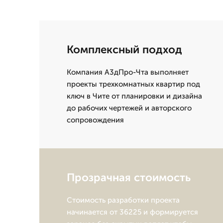
Комплексный подход
Компания А3дПро-Чта выполняет
проекты трехкомнатных квартир под
ключ в Чите от планировки и дизайна
до рабочих чертежей и авторского
сопровождения
Прозрачная стоимость
Стоимость разработки проекта
начинается от 36225 и формируется