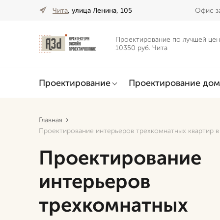
Чита
, улица Ленина, 105
Офис за
Проектирование по лучшей цен
10350 руб. Чита
Проектирование
Проектирование дом
Главная
Проектирование интерьеров трехкомнатных квартир в
Проектирование
интерьеров
трехкомнатных