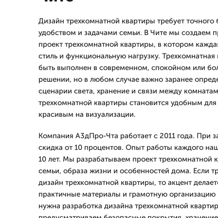
Дизайн трехкомнатной квартиры требует точного 
удобством и задачами семьи. В Чите мы создаем
проект трехкомнатной квартиры, в котором каждая
стиль и функциональную нагрузку. Трехкомнатная
быть выполнен в современном, спокойном или бо
решении, но в любом случае важно заранее опред
сценарии света, хранение и связи между комнатам
трехкомнатной квартиры становится удобным для 
красивым на визуализации.
Компания А3дПро-Чта работает с 2011 года. При з
скидка от 10 процентов. Опыт работы каждого на
10 лет. Мы разрабатываем проект трехкомнатной к
семьи, образа жизни и особенностей дома. Если 
дизайн трехкомнатной квартиры, то акцент делает
практичные материалы и грамотную организацию 
нужна разработка дизайна трехкомнатной квартир
предусматриваем безопасные покрытия, хранение