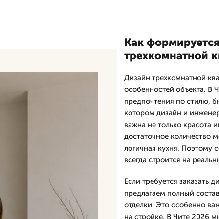
Как формируется
трехкомнатной 
Дизайн трехкомнатной ква
особенностей объекта. В 
предпочтения по стилю, б
котором дизайн и инженерн
важна не только красота 
достаточное количество м
логичная кухня. Поэтому 
всегда строится на реальн
Если требуется заказать 
предлагаем полный состав
отделки. Это особенно важ
на стройке. В Чите 2026 