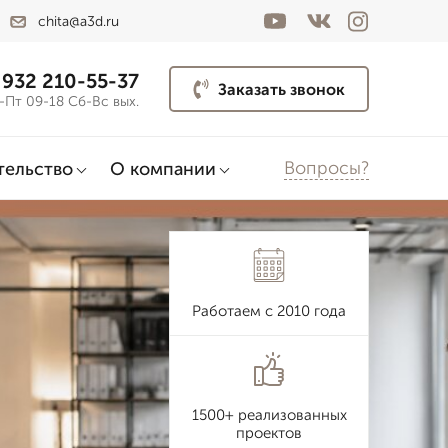
chita@a3d.ru
 932 210-55-37
Заказать звонок
-Пт 09-18 Сб-Вс вых.
Вопросы?
тельство
О компании
Работаем с 2010 года
1500+ реализованных
проектов