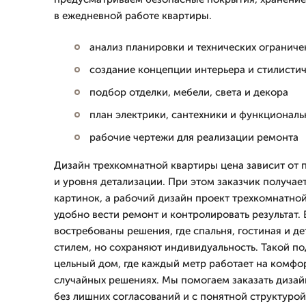
в ежедневной работе квартиры.
анализ планировки и технических огранич
создание концепции интерьера и стилисти
подбор отделки, мебели, света и декора
план электрики, сантехники и функциональ
рабочие чертежи для реализации ремонта
Дизайн трехкомнатной квартиры цена зависит от 
и уровня детализации. При этом заказчик получае
картинок, а рабочий дизайн проект трехкомнатно
удобно вести ремонт и контролировать результат.
востребованы решения, где спальня, гостиная и 
стилем, но сохраняют индивидуальность. Такой по
цельный дом, где каждый метр работает на комфорт
случайных решениях. Мы помогаем заказать диза
без лишних согласований и с понятной структурой