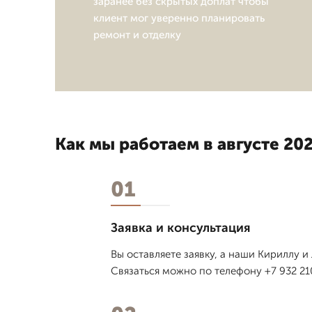
заранее без скрытых доплат чтобы
клиент мог уверенно планировать
ремонт и отделку
Как мы работаем в августе 202
01
Заявка и консультация
Вы оставляете заявку, а наши Кириллу 
Связаться можно по телефону +7 932 21