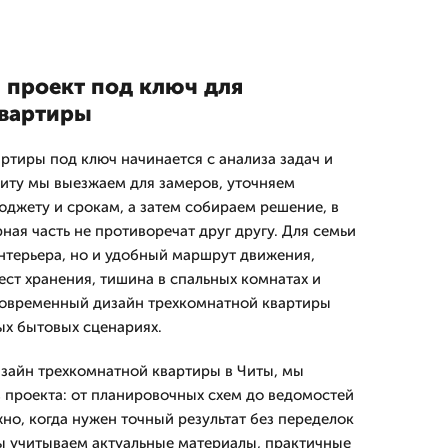
 проект под ключ для
квартиры
ртиры под ключ начинается с анализа задач и
Читу мы выезжаем для замеров, уточняем
юджету и срокам, а затем собираем решение, в
ая часть не противоречат друг другу. Для семьи
интерьера, но и удобный маршрут движения,
ест хранения, тишина в спальных комнатах и
современный дизайн трехкомнатной квартиры
ых бытовых сценариях.
дизайн трехкомнатной квартиры в Читы, мы
 проекта: от планировочных схем до ведомостей
но, когда нужен точный результат без переделок
мы учитываем актуальные материалы, практичные