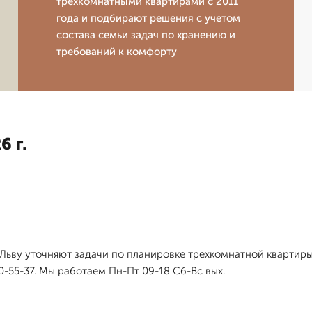
трехкомнатными квартирами с 2011
года и подбирают решения с учетом
состава семьи задач по хранению и
требований к комфорту
6 г.
и Льву уточняют задачи по планировке трехкомнатной квартиры
0-55-37. Мы работаем Пн-Пт 09-18 Сб-Вс вых.