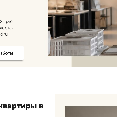
25 руб.
ов, стаж
d.ru
работы
квартиры в