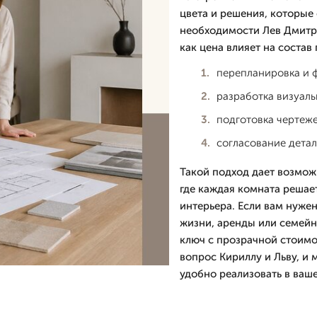
цвета и решения, которые 
необходимости Лев Дмитpи
как цена влияет на состав
перепланировка и 
разработка визуал
подготовка чертеж
согласование детал
Такой подход дает возмож
где каждая комната решает
интерьера. Если вам нуже
жизни, аренды или семейн
ключ с прозрачной стоимо
вопрос Кириллу и Льву, и
удобно реализовать в ваш