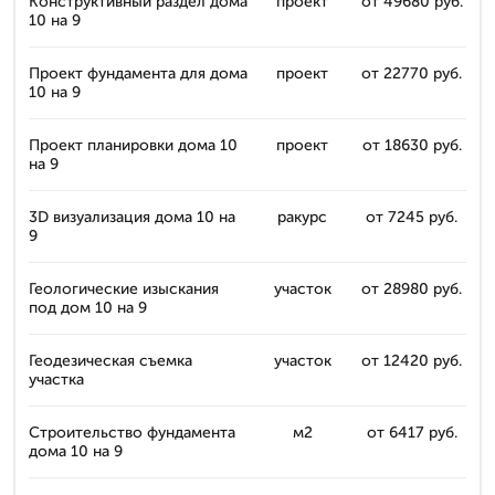
Конструктивный раздел дома
проект
от 49680 руб.
10 на 9
Проект фундамента для дома
проект
от 22770 руб.
10 на 9
Проект планировки дома 10
проект
от 18630 руб.
на 9
3D визуализация дома 10 на
ракурс
от 7245 руб.
9
Геологические изыскания
участок
от 28980 руб.
под дом 10 на 9
Геодезическая съемка
участок
от 12420 руб.
участка
Строительство фундамента
м2
от 6417 руб.
дома 10 на 9