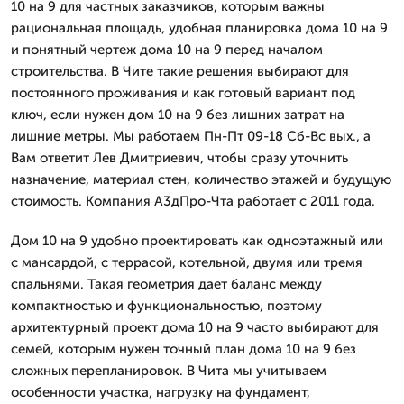
10 на 9 для частных заказчиков, которым важны
рациональная площадь, удобная планировка дома 10 на 9
и понятный чертеж дома 10 на 9 перед началом
строительства. В Чите такие решения выбирают для
постоянного проживания и как готовый вариант под
ключ, если нужен дом 10 на 9 без лишних затрат на
лишние метры. Мы работаем Пн-Пт 09-18 Сб-Вс вых., а
Вам ответит Лев Дмитpиевич, чтобы сразу уточнить
назначение, материал стен, количество этажей и будущую
стоимость. Компания А3дПро-Чта работает с 2011 года.
Дом 10 на 9 удобно проектировать как одноэтажный или
с мансардой, с террасой, котельной, двумя или тремя
спальнями. Такая геометрия дает баланс между
компактностью и функциональностью, поэтому
архитектурный проект дома 10 на 9 часто выбирают для
семей, которым нужен точный план дома 10 на 9 без
сложных перепланировок. В Чита мы учитываем
особенности участка, нагрузку на фундамент,