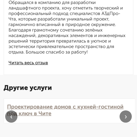
Обращался в компанию для разработки
ландшафтного проекта, хочу отметить творческий и
профессиональный подход специалистов А3дПро-
Чта, которые разработали уникальный проект,
гармонично вписанный в природное окружение.
Благодаря грамотному сочетанию зелёных
насаждений, декоративных элементов и инженерных
решений территория превратилась в уютное и
эстетически привлекательное пространство для
отдыха. Большое спасибо за работу!
Читать весь отзыв
Другие услуги
Проектирование домов с кухней-гостиной
под ключ в Чите
‹
›