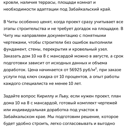
кровли, наличия террасы, площади комнат и
необходимости адаптации под Забайкальский край.
В Читы особенно ценят, когда проект сразу учитывает все
этапы строительства и не требует догадок на площадке. В
Читу мы направляем документацию с понятными
чертежами, чтобы строители без ошибок выполнили
фундамент, стены, перекрытия и кровельный узел.
Заказать дом 10 на 8 с мансардой можно в августе, а срок
подготовки зависит от исходных данных и объема
доработок. Цена начинается от 56925 руб/м², при заказе
услуги под ключ скидка от 10 процентов, а опыт работы
каждого специалиста не менее 10 лет.
Задайте вопрос Кириллу и Льву, если нужен проект, план
дома 10 на 8 с мансардой, готовый комплект чертежей
или индивидуальная доработка под участок в
Забайкальском крае. Мы подготовим решение, которое
будет удобно строить, легко согласовывать и выгодно