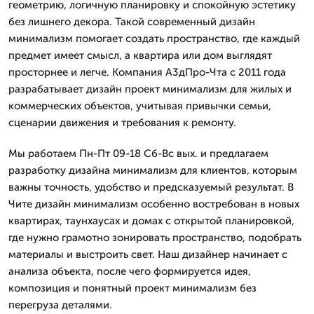
геометрию, логичную планировку и спокойную эстетику
без лишнего декора. Такой современный дизайн
минимализм помогает создать пространство, где каждый
предмет имеет смысл, а квартира или дом выглядят
просторнее и легче. Компания А3дПро-Чта с 2011 года
разрабатывает дизайн проект минимализм для жилых и
коммерческих объектов, учитывая привычки семьи,
сценарии движения и требования к ремонту.
Мы работаем Пн-Пт 09-18 Сб-Вс вых. и предлагаем
разработку дизайна минимализм для клиентов, которым
важны точность, удобство и предсказуемый результат. В
Чите дизайн минимализм особенно востребован в новых
квартирах, таунхаусах и домах с открытой планировкой,
где нужно грамотно зонировать пространство, подобрать
материалы и выстроить свет. Наш дизайнер начинает с
анализа объекта, после чего формируется идея,
композиция и понятный проект минимализм без
перегруза деталями.