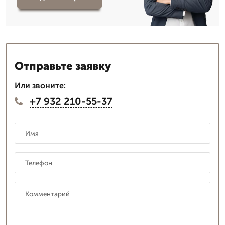
Отправьте заявку
Или звоните:
+7 932 210-55-37