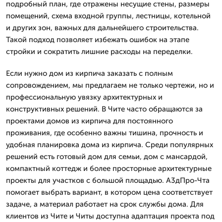
подробный план, где отражены несущие стены, размеры
помещений, схема входной группы, лестницы, котельной
и других зон, важных для дальнейшего строительства.
Такой подход позволяет избежать ошибок на этапе
стройки и сократить лишние расходы на переделки.
Если нужно дом из кирпича заказать с полным
сопровождением, мы предлагаем не только чертежи, но и
профессиональную увязку архитектурных и
конструктивных решений. В Чите часто обращаются за
проектами домов из кирпича для постоянного
проживания, где особенно важны тишина, прочность и
удобная планировка дома из кирпича. Среди популярных
решений есть готовый дом для семьи, дом с мансардой,
компактный коттедж и более просторные архитектурные
проекты для участков с большой площадью. А3дПро-Чта
помогает выбрать вариант, в котором цена соответствует
задаче, а материал работает на срок службы дома. Для
клиентов из Чите и Читы доступна адаптация проекта под