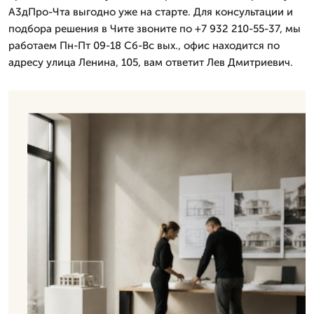
А3дПро-Чта выгодно уже на старте. Для консультации и
подбора решения в Чите звоните по +7 932 210-55-37, мы
работаем Пн-Пт 09-18 Сб-Вс вых., офис находится по
адресу улица Ленина, 105, вам ответит Лев Дмитpиевич.