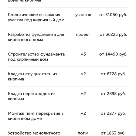
дома из кирпича
Геологические изыскания
участок
от 31050 руб.
участка под кирпичный дом
Разработка фундамента для
проект
от 36225 руб.
кирпичного дома
Строительство фундамента
м3
от 14490 руб.
под кирпичный дом
Кладка несущих стен из
м2
от 6728 руб.
кирпича
Кладка перегородок из
м2
от 2898 руб.
кирпича
Монтаж плит перекрытия в
м2
от 2277 руб.
кирпичном доме
Устройство монолитного
пог.м
от 1863 руб.