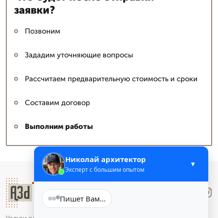
заявки?
Позвоним
Зададим уточняющие вопросы
Рассчитаем предварительную стоимость и сроки
Составим договор
Выполним работы
Николай архитектор
▼
Эксперт с большим опытом
Лучше
.Звони
Напишите, что вас интересует, и я
вам обязательно помогу.