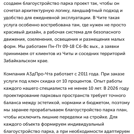
создаем благоустройство парка проект так, чтобы он
сочетал архитектурную логику, ландшафтный подход и
удобство для ежедневной эксплуатации. В Чите такая
услуга особенно востребована там, где нужен не просто
красивый дизайн, а рабочая система для безопасного
движения, озеленения, освещения и размещения малых
форм. Мы работаем Пн-Пт 09-18 Сб-Вс вых., а заявки
принимаем от клиентов из Читы и соседних территорий
Забайкальском крае.
Компания А3дПро-Чта работает с 2011 года. При заказе
услуги под ключ скидка от 10 процентов. Опыт работы
каждого нашего специалиста не менее 10 лет. В 2026 году
проектирование парковых пространств требует точного
баланса между эстетикой, нормами и бюджетом, поэтому
мы заранее прорабатываем благоустройство парка план,
чтобы исключить лишние переделки на стройке. Для
каждого объекта формируем индивидуальный
благоустройство парка, а при необходимости адаптируем