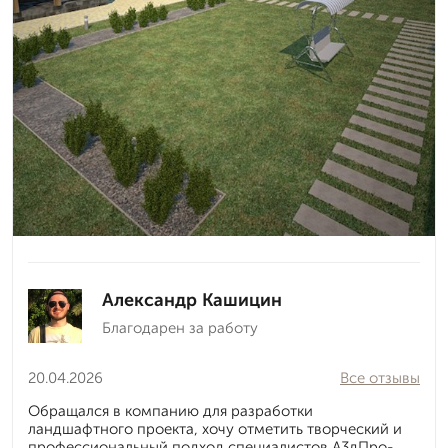
Александр Кашицин
Благодарен за работу
20.04.2026
Все отзывы
Обращался в компанию для разработки
ландшафтного проекта, хочу отметить творческий и
профессиональный подход специалистов А3дПро-