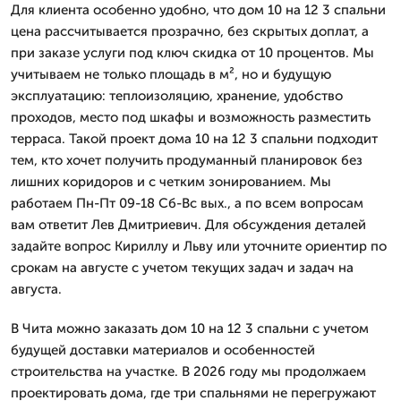
Для клиента особенно удобно, что дом 10 на 12 3 спальни
цена рассчитывается прозрачно, без скрытых доплат, а
при заказе услуги под ключ скидка от 10 процентов. Мы
учитываем не только площадь в м², но и будущую
эксплуатацию: теплоизоляцию, хранение, удобство
проходов, место под шкафы и возможность разместить
терраса. Такой проект дома 10 на 12 3 спальни подходит
тем, кто хочет получить продуманный планировок без
лишних коридоров и с четким зонированием. Мы
работаем Пн-Пт 09-18 Сб-Вс вых., а по всем вопросам
вам ответит Лев Дмитpиевич. Для обсуждения деталей
задайте вопрос Кириллу и Льву или уточните ориентир по
срокам на августе с учетом текущих задач и задач на
августа.
В Чита можно заказать дом 10 на 12 3 спальни с учетом
будущей доставки материалов и особенностей
строительства на участке. В 2026 году мы продолжаем
проектировать дома, где три спальнями не перегружают