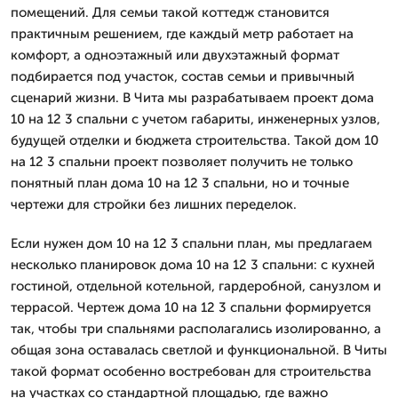
помещений. Для семьи такой коттедж становится
практичным решением, где каждый метр работает на
комфорт, а одноэтажный или двухэтажный формат
подбирается под участок, состав семьи и привычный
сценарий жизни. В Чита мы разрабатываем проект дома
10 на 12 3 спальни с учетом габариты, инженерных узлов,
будущей отделки и бюджета строительства. Такой дом 10
на 12 3 спальни проект позволяет получить не только
понятный план дома 10 на 12 3 спальни, но и точные
чертежи для стройки без лишних переделок.
Если нужен дом 10 на 12 3 спальни план, мы предлагаем
несколько планировок дома 10 на 12 3 спальни: с кухней
гостиной, отдельной котельной, гардеробной, санузлом и
террасой. Чертеж дома 10 на 12 3 спальни формируется
так, чтобы три спальнями располагались изолированно, а
общая зона оставалась светлой и функциональной. В Читы
такой формат особенно востребован для строительства
на участках со стандартной площадью, где важно