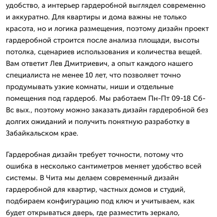
удобство, а интерьер гардеробной выглядел современно
и аккуратно. Для квартиры и дома важны не только
красота, но и логика размещения, поэтому дизайн проект
гардеробной строится после анализа площади, высоты
потолка, сценариев использования и количества вещей.
Вам ответит Лев Дмитpиевич, а опыт каждого нашего
специалиста не менее 10 лет, что позволяет точно
продумывать узкие комнаты, ниши и отдельные
помещения под гардероб. Мы работаем Пн-Пт 09-18 Сб-
Вс вых., поэтому можно заказать дизайн гардеробной без
долгих ожиданий и получить понятную разработку в
Забайкальском крае.
Гардеробная дизайн требует точности, потому что
ошибка в несколько сантиметров меняет удобство всей
системы. В Чита мы делаем современный дизайн
гардеробной для квартир, частных домов и студий,
подбираем конфигурацию под ключ и учитываем, как
будет открываться дверь, где разместить зеркало,