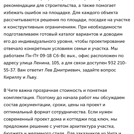
рекомендации для строительства, а также помогает
избежать ошибок на площадке. Для каждого объекта
рассчитываются решения по площади, посадке на участке
и конструктивным ограничениям. При необходимости
подготавливаем готовый каталог вариантов и доводим
его до индивидуального уровня, чтобы проектирование
отвечало конкретным условиям семьи и участка. Мы
работаем Пн-Пт 09-18 Сб-Вс вых., офис расположен по
адресу улица Ленина, 105, а для связи доступен 932 210-
55-37. Вам ответит Лев Дмитpиевич, задайте вопрос
Кириллу и Льву.
В Чите важна прозрачная стоимость и понятная
комплектация. Поэтому до начала работ мы обсуждаем
состав документации, сроки, цены на проект и
оптимальный формат сотрудничества. Если нужен
современный проект дома и коттеджи под ключ, мы
предложим решение с учетом архитектура участка,
бюджета и желаемого стиля. Для заказчиков из Чита и