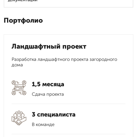
Портфолио
Ландшафтный проект
Разработка ландшафтного проекта загородного
дома
1,5 месяца
Сдача проекта
3 специалиста
В команде