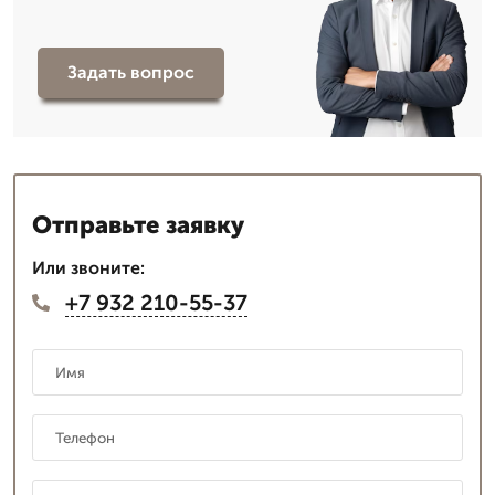
Задать вопрос
Отправьте заявку
Или звоните:
+7 932 210-55-37