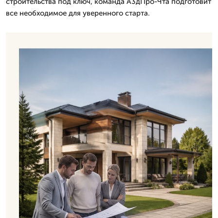
строительства под ключ, команда А3дПро-Чта подготовит
все необходимое для уверенного старта.