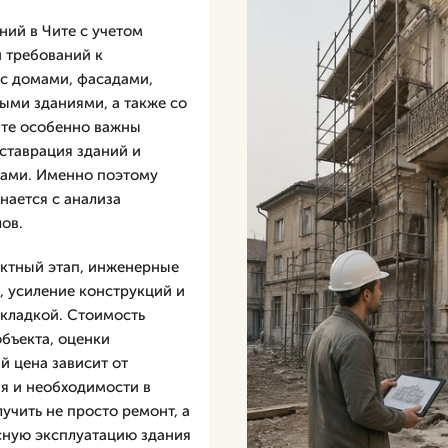
ий в Чите с учетом
и требований к
 с домами, фасадами,
ыми зданиями, а также со
ите особенно важны
ставрация зданий и
мами. Именно поэтому
ается с анализа
ов.
ектный этап, инженерные
, усиление конструкций и
 кладкой. Стоимость
бъекта, оценки
й цена зависит от
я и необходимости в
учить не просто ремонт, а
сную эксплуатацию здания