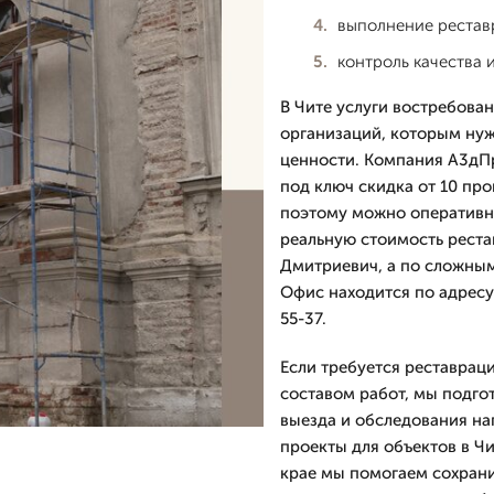
выполнение рестав
контроль качества 
В Чите услуги востребован
организаций, которым нуж
ценности. Компания А3дПро
под ключ скидка от 10 про
поэтому можно оперативно
реальную стоимость рестав
Дмитpиевич, а по сложным
Офис находится по адресу 
55-37.
Если требуется реставрац
составом работ, мы подго
выезда и обследования на
проекты для объектов в Ч
крае мы помогаем сохрани