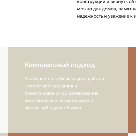
конструкции и вернуть об
можно для домов, памятни
надежность и уважение к 
Комплексный подход
Мы берем на себя весь цикл работ в
Чите от обследования и
проектирования до согласований,
восстановления конструкций и
финальной сдачи объекта.