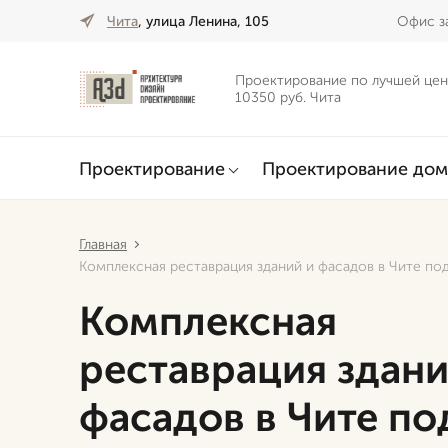
Чита
, улица Ленина, 105
Офис за
Проектирование по лучшей цен
10350 руб. Чита
Проектирование
Проектирование дом
Главная
Комплексная реставрация зданий и фасадов в Чите по
Комплексная
реставрация здани
фасадов в Чите по