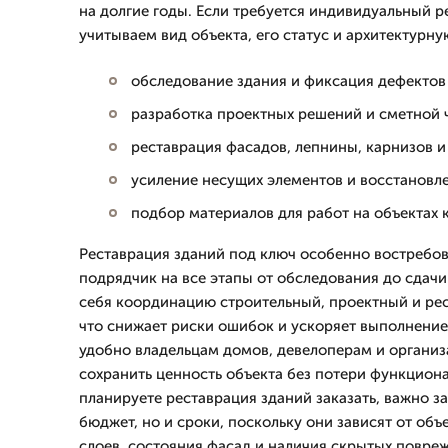
на долгие годы. Если требуется индивидуальный р
учитываем вид объекта, его статус и архитектурну
обследование здания и фиксация дефектов
разработка проектных решений и сметной 
реставрация фасадов, лепнины, карнизов и
усиление несущих элементов и восстановл
подбор материалов для работ на объектах 
Реставрация зданий под ключ особенно востребов
подрядчик на все этапы от обследования до сдачи
себя координацию строительный, проектный и ре
что снижает риски ошибок и ускоряет выполнение
удобно владельцам домов, девелоперам и органи
сохранить ценность объекта без потери функциона
планируете реставрация зданий заказать, важно з
бюджет, но и сроки, поскольку они зависят от об
слоев, состояния фасад и наличия скрытых повре