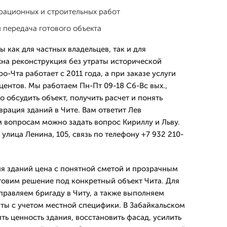
рационных и строительных работ
и передача готового объекта
ы как для частных владельцев, так и для
на реконструкция без утраты исторической
-Чта работает с 2011 года, а при заказе услуги
центов. Мы работаем Пн-Пт 09-18 Сб-Вс вых.,
 обсудить объект, получить расчет и понять
рация зданий в Чите. Вам ответит Лев
 вопросам можно задать вопрос Кириллу и Льву.
улица Ленина, 105, связь по телефону +7 932 210-
ия зданий цена с понятной сметой и прозрачным
товим решение под конкретный объект Чита. Для
правляем бригаду в Читу, а также выполняем
иты с учетом местной специфики. В Забайкальском
ть ценность здания, восстановить фасад, усилить