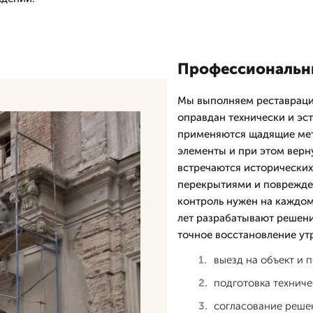
Профессиональны
Мы выполняем реставрация
оправдан технически и эст
применяются щадящие мет
элементы и при этом верну
встречаются исторических
перекрытиями и поврежде
контроль нужен на каждом
лет разрабатывают решени
точное восстановление ут
выезд на объект и 
подготовка техниче
согласование решен