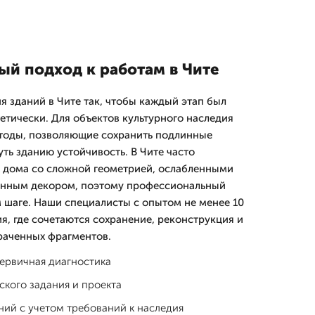
й подход к работам в Чите
 зданий в Чите так, чтобы каждый этап был
етически. Для объектов культурного наследия
оды, позволяющие сохранить подлинные
ть зданию устойчивость. В Чите часто
 дома со сложной геометрией, ослабленными
нным декором, поэтому профессиональный
 шаге. Наши специалисты с опытом не менее 10
я, где сочетаются сохранение, реконструкция и
раченных фрагментов.
первичная диагностика
ского задания и проекта
ий с учетом требований к наследия