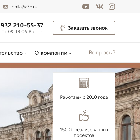
chita@a3d.ru
 932 210-55-37
Заказать звонок
-Пт 09-18 Сб-Вс вых.
Вопросы?
тельство
О компании
Работаем с 2010 года
1500+ реализованных
проектов