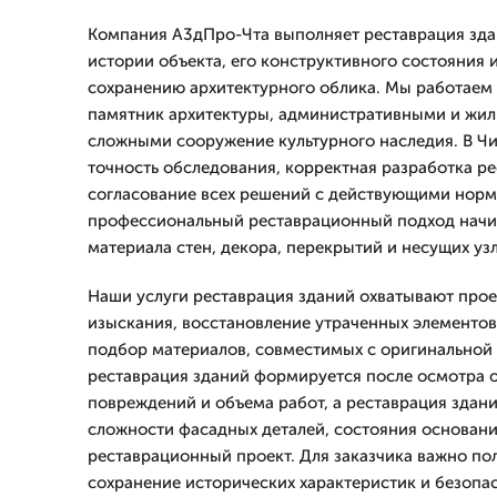
Компания А3дПро-Чта выполняет реставрация здан
истории объекта, его конструктивного состояния 
сохранению архитектурного облика. Мы работаем
памятник архитектуры, административными и жил
сложными сооружение культурного наследия. В Ч
точность обследования, корректная разработка ре
согласование всех решений с действующими нор
профессиональный реставрационный подход начин
материала стен, декора, перекрытий и несущих узл
Наши услуги реставрация зданий охватывают про
изыскания, восстановление утраченных элементов
подбор материалов, совместимых с оригинальной
реставрация зданий формируется после осмотра о
повреждений и объема работ, а реставрация здани
сложности фасадных деталей, состояния основани
реставрационный проект. Для заказчика важно пол
сохранение исторических характеристик и безопа