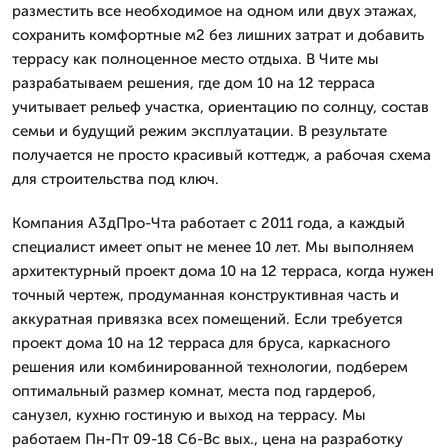
разместить все необходимое на одном или двух этажах,
сохранить комфортные м2 без лишних затрат и добавить
террасу как полноценное место отдыха. В Чите мы
разрабатываем решения, где дом 10 на 12 терраса
учитывает рельеф участка, ориентацию по солнцу, состав
семьи и будущий режим эксплуатации. В результате
получается не просто красивый коттедж, а рабочая схема
для строительства под ключ.
Компания А3дПро-Чта работает с 2011 года, а каждый
специалист имеет опыт не менее 10 лет. Мы выполняем
архитектурный проект дома 10 на 12 терраса, когда нужен
точный чертеж, продуманная конструктивная часть и
аккуратная привязка всех помещений. Если требуется
проект дома 10 на 12 терраса для бруса, каркасного
решения или комбинированной технологии, подберем
оптимальный размер комнат, места под гардероб,
санузел, кухню гостиную и выход на террасу. Мы
работаем Пн-Пт 09-18 Сб-Вс вых., цена на разработку