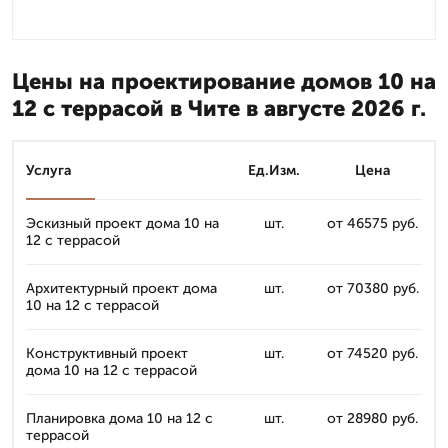
Цены на проектирование домов 10 на
12 с террасой в Чите в августе 2026 г.
Услуга
Ед.Изм.
Цена
Эскизный проект дома 10 на
шт.
от 46575 руб.
12 с террасой
Архитектурный проект дома
шт.
от 70380 руб.
10 на 12 с террасой
Конструктивный проект
шт.
от 74520 руб.
дома 10 на 12 с террасой
Планировка дома 10 на 12 с
шт.
от 28980 руб.
террасой