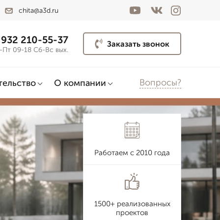
chita@a3d.ru
 932 210-55-37
Заказать звонок
-Пт 09-18 Сб-Вс вых.
Вопросы?
тельство
О компании
Работаем с 2010 года
1500+ реализованных
проектов