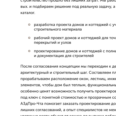
строительство прошло без лишних затрат. Мы раб
вых. и подбираем решение под реальную задачу, 
каталог.
разработка проекта домов и коттеджей с у
строительного материала
рабочий проект домов и коттеджей для точ
перекрытий и узлов
проектирование домов и коттеджей с пол
и документация для строителей
После согласования концепции мы переходим к де
архитектурный и строительный шаг. Составляем п
прорабатываем расположение окон, лестниц, инж
элементов, чтобы дом был теплым, функциональны
особенно ценят возможность получить проектиро
под ключ с понятной стоимостью и прозрачным с
А3дПро-Чта помогает заказать проектирование до
лишних согласований, а опыт специалистов не мен