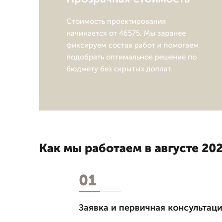
Стоимость проектирования
начинается от 46575. Мы заранее
фиксируем состав работ и помогаем
подобрать оптимальное решение по
бюджету без скрытых доплат.
Как мы работаем в августе 202
01
Заявка и первичная консультац