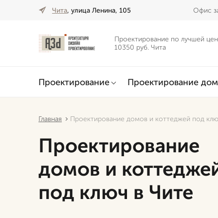
Чита
, улица Ленина, 105
Офис за
Проектирование по лучшей цен
10350 руб. Чита
Проектирование
Проектирование дом
Главная
Проектирование домов и коттеджей под клю
Проектирование
домов и коттедже
под ключ в Чите