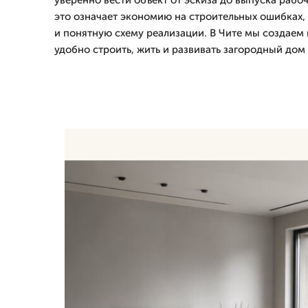
уверенно вести объект от эскиза до выпуска рабо
это означает экономию на строительных ошибках,
и понятную схему реализации. В Чите мы создаем
удобно строить, жить и развивать загородный дом 