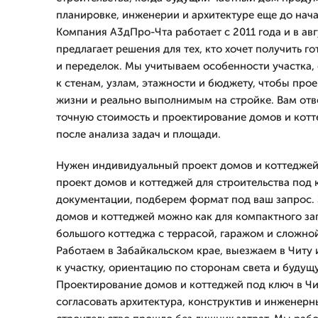
планировке, инженерии и архитектуре еще до нача
Компания А3дПро-Чта работает с 2011 года и в авг
предлагает решения для тех, кто хочет получить г
и переделок. Мы учитываем особенности участка, 
к стенам, узлам, этажности и бюджету, чтобы про
жизни и реально выполнимым на стройке. Вам отв
точную стоимость и проектирование домов и кот
после анализа задач и площади.
Нужен индивидуальный проект домов и коттеджей
проект домов и коттеджей для строительства под 
документации, подберем формат под ваш запрос. 
домов и коттеджей можно как для компактного заг
большого коттеджа с террасой, гаражом и сложно
Работаем в Забайкальском крае, выезжаем в Читу 
к участку, ориентацию по сторонам света и будущ
Проектирование домов и коттеджей под ключ в Чи
согласовать архитектура, конструктив и инженер