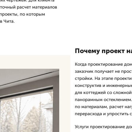
чих чертежей. Для клиента
 точный расчет материалов
 проекты, по которым
в Чита.
Почему проект н
Когда проектирование дом
заказчик получает не прос
стройки. На этапе проект
конструктив и инженерные
для коттеджей со сложной
панорамным остеклением.
по материалам, расчет наг
перерасхода и упростить с
Услуги проектирование дом