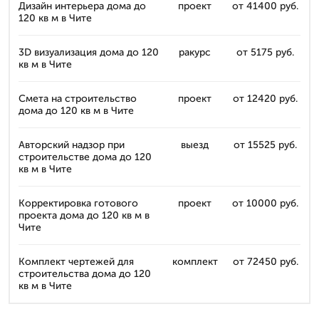
Дизайн интерьера дома до
проект
от 41400 руб.
120 кв м в Чите
3D визуализация дома до 120
ракурс
от 5175 руб.
кв м в Чите
Смета на строительство
проект
от 12420 руб.
дома до 120 кв м в Чите
Авторский надзор при
выезд
от 15525 руб.
строительстве дома до 120
кв м в Чите
Корректировка готового
проект
от 10000 руб.
проекта дома до 120 кв м в
Чите
Комплект чертежей для
комплект
от 72450 руб.
строительства дома до 120
кв м в Чите