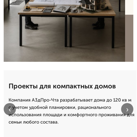
Проекты для компактных домов
Компания А3дПро-Чта разрабатывает дома до 120 кв м
с учетом удобной планировки, рационального
‹
›
использования площади и комфортного проживания для
семьи любого состава.