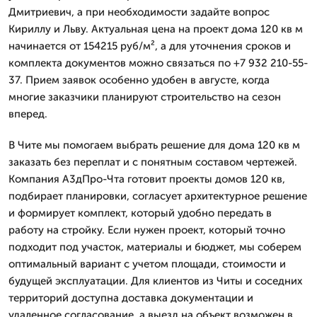
Дмитpиевич, а при необходимости задайте вопрос
Кириллу и Льву. Актуальная цена на проект дома 120 кв м
начинается от 154215 руб/м², а для уточнения сроков и
комплекта документов можно связаться по +7 932 210-55-
37. Прием заявок особенно удобен в августе, когда
многие заказчики планируют строительство на сезон
вперед.
В Чите мы помогаем выбрать решение для дома 120 кв м
заказать без переплат и с понятным составом чертежей.
Компания А3дПро-Чта готовит проекты домов 120 кв,
подбирает планировки, согласует архитектурное решение
и формирует комплект, который удобно передать в
работу на стройку. Если нужен проект, который точно
подходит под участок, материалы и бюджет, мы соберем
оптимальный вариант с учетом площади, стоимости и
будущей эксплуатации. Для клиентов из Читы и соседних
территорий доступна доставка документации и
удаленное согласование, а выезд на объект возможен в