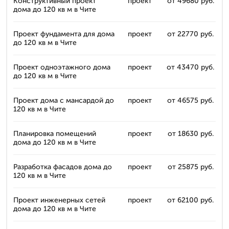
Конструктивный проект
проект
от 49680 руб.
дома до 120 кв м в Чите
Проект фундамента для дома
проект
от 22770 руб.
до 120 кв м в Чите
Проект одноэтажного дома
проект
от 43470 руб.
до 120 кв м в Чите
Проект дома с мансардой до
проект
от 46575 руб.
120 кв м в Чите
Планировка помещений
проект
от 18630 руб.
дома до 120 кв м в Чите
Разработка фасадов дома до
проект
от 25875 руб.
120 кв м в Чите
Проект инженерных сетей
проект
от 62100 руб.
дома до 120 кв м в Чите